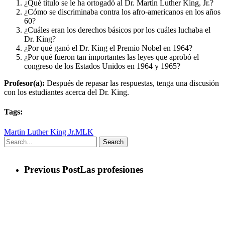
¿Qué título se le ha ortogadó al Dr. Martin Luther King, Jr.?
¿Cómo se discriminaba contra los afro-americanos en los años
60?
¿Cuáles eran los derechos básicos por los cuáles luchaba el
Dr. King?
¿Por qué ganó el Dr. King el Premio Nobel en 1964?
¿Por qué fueron tan importantes las leyes que aprobó el
congreso de los Estados Unidos en 1964 y 1965?
Profesor(a):
Después de repasar las respuestas, tenga una discusión
con los estudiantes acerca del Dr. King.
Tags:
Martin Luther King Jr.
MLK
Search
Previous Post
Las profesiones