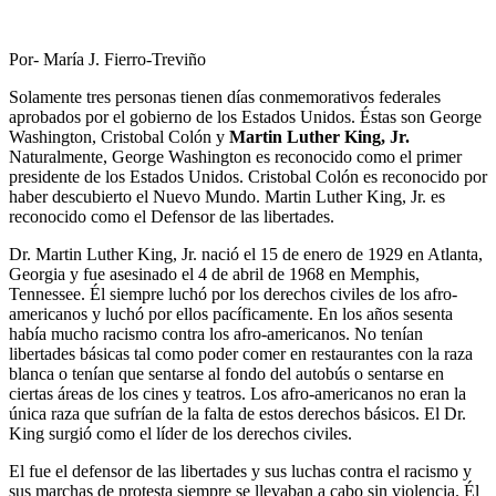
Por- María J. Fierro-Treviño
Solamente tres personas tienen días conmemorativos federales
aprobados por el gobierno de los Estados Unidos. Éstas son George
Washington, Cristobal Colón y
Martin Luther King, Jr.
Naturalmente, George Washington es reconocido como el primer
presidente de los Estados Unidos. Cristobal Colón es reconocido por
haber descubierto el Nuevo Mundo. Martin Luther King, Jr. es
reconocido como el Defensor de las libertades.
Dr. Martin Luther King, Jr. nació el 15 de enero de 1929 en Atlanta,
Georgia y fue asesinado el 4 de abril de 1968 en Memphis,
Tennessee. Él siempre luchó por los derechos civiles de los afro-
americanos y luchó por ellos pacíficamente. En los años sesenta
había mucho racismo contra los afro-americanos. No tenían
libertades básicas tal como poder comer en restaurantes con la raza
blanca o tenían que sentarse al fondo del autobús o sentarse en
ciertas áreas de los cines y teatros. Los afro-americanos no eran la
única raza que sufrían de la falta de estos derechos básicos. El Dr.
King surgió como el líder de los derechos civiles.
El fue el defensor de las libertades y sus luchas contra el racismo y
sus marchas de protesta siempre se llevaban a cabo sin violencia. Él