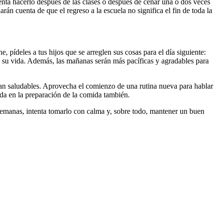
tenta hacerlo después de las clases o después de cenar una o dos veces
rán cuenta de que el regreso a la escuela no significa el fin de toda la
pídeles a tus hijos que se arreglen sus cosas para el día siguiente:
a su vida. Además, las mañanas serán más pacíficas y agradables para
an saludables. Aprovecha el comienzo de una rutina nueva para hablar
uda en la preparación de la comida también.
semanas, intenta tomarlo con calma y, sobre todo, mantener un buen