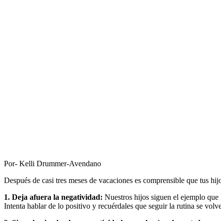
Por- Kelli Drummer-Avendano
Después de casi tres meses de vacaciones es comprensible que tus hijos
1. Deja afuera la negatividad:
Nuestros hijos siguen el ejemplo que l
Intenta hablar de lo positivo y recuérdales que seguir la rutina se volv