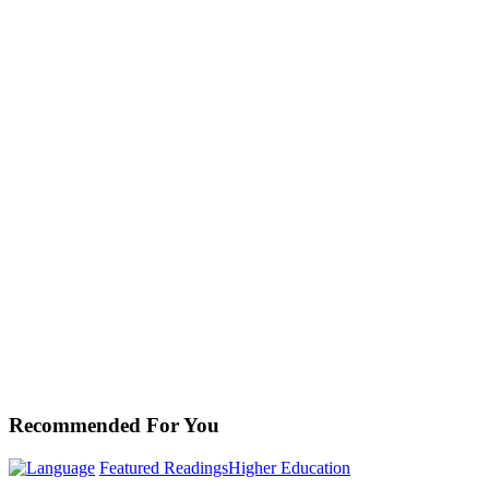
Recommended For You
Cultural
Featured Readings
Higher Education
Symbiosis: