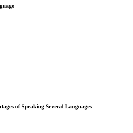
nguage
ntages of Speaking Several Languages