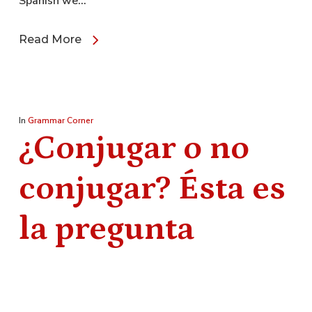
Spanish we…
Read More
In
Grammar Corner
¿Conjugar o no
conjugar? Ésta es
la pregunta