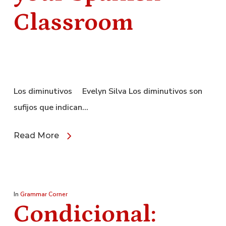
Classroom
Los diminutivos Evelyn Silva Los diminutivos son
sufijos que indican…
Read More
In
Grammar Corner
Condicional: