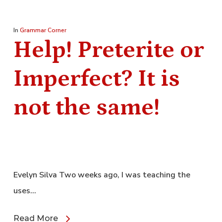
In
Grammar Corner
Help! Preterite or
Imperfect? It is
not the same!
Evelyn Silva Two weeks ago, I was teaching the
uses…
Read More