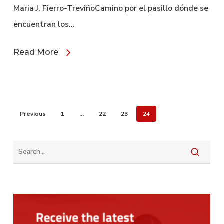
Maria J. Fierro-TreviñoCamino por el pasillo dónde se
encuentran los…
Read More
Previous
1
…
22
23
24