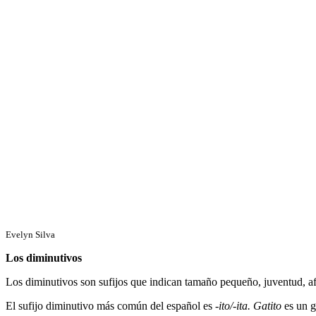
Evelyn Silva
Los diminutivos
Los diminutivos son sufijos que indican tamaño pequeño, juventud, afec
El sufijo diminutivo más común del español es
-ito/-ita.
Gatito
es un g