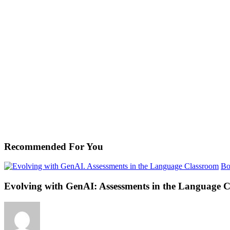
Recommended For You
Bo
Evolving with GenAI: Assessments in the Language 