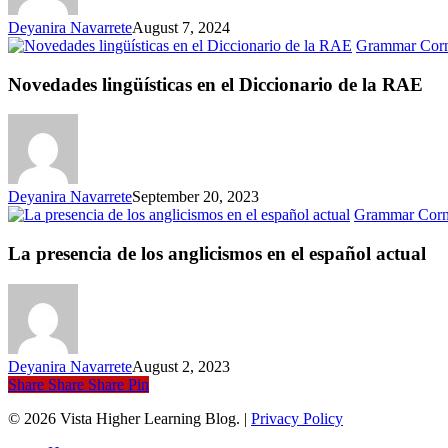
Deyanira Navarrete
August 7, 2024
Grammar Cor
Novedades lingüísticas en el Diccionario de la RAE
Deyanira Navarrete
September 20, 2023
Grammar Corn
La presencia de los anglicismos en el español actual
Deyanira Navarrete
August 2, 2023
Share
Share
Share
Pin
© 2026 Vista Higher Learning Blog. |
Privacy Policy