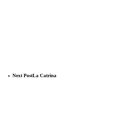
Next Post
La Catrina