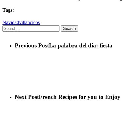
Tags:
Navidad
villancicos
Search
Previous Post
La palabra del día: fiesta
Next Post
French Recipes for you to Enjoy