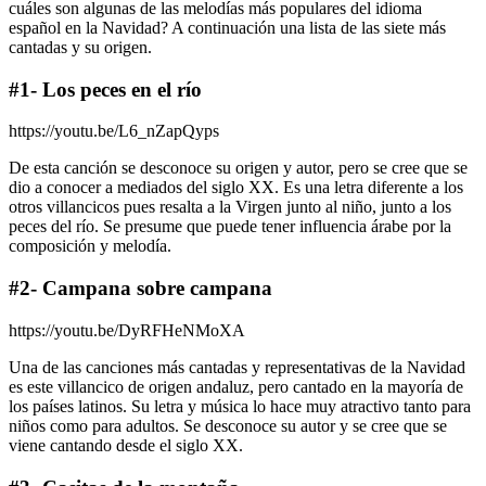
cuáles son algunas de las melodías más populares del idioma
español en la Navidad? A continuación una lista de las siete más
cantadas y su origen.
#1- Los peces en el río
https://youtu.be/L6_nZapQyps
De esta canción se desconoce su origen y autor, pero se cree que se
dio a conocer a mediados del siglo XX. Es una letra diferente a los
otros villancicos pues resalta a la Virgen junto al niño, junto a los
peces del río. Se presume que puede tener influencia árabe por la
composición y melodía.
#2- Campana sobre campana
https://youtu.be/DyRFHeNMoXA
Una de las canciones más cantadas y representativas de la Navidad
es este villancico de origen andaluz, pero cantado en la mayoría de
los países latinos. Su letra y música lo hace muy atractivo tanto para
niños como para adultos. Se desconoce su autor y se cree que se
viene cantando desde el siglo XX.