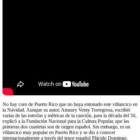
No hay coro de Puerto Rico que no haya entonado este villancico en
la Navidad. Aunque su autor, Amaury Veray Torregrosa, escribió
varias de las estrofas y métricas de la canción, para la década del 50,
explicó a la Fundación Nacional para la Cultura Popular, que las
primeras dos cuartetas son de origen español. Sin embargo, es un
villancico muy popular en Puerto Rico y se dio a conocer
internacionalmente a través del tenor español Plácido Domingo.