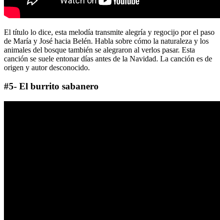
El título lo dice, esta melodía transmite alegría y regocijo por el paso
de María y José hacia Belén. Habla sobre cómo la naturaleza y los
animales del bosque también se alegraron al verlos pasar. Esta
canción se suele entonar días antes de la Navidad. La canción es de
origen y autor desconocido.
#5- El burrito sabanero