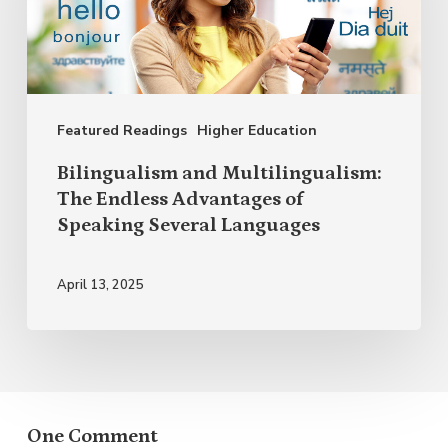
The
Endless
Advantages
of
Featured Readings
Higher Education
Speaking
Several
Bilingualism and Multilingualism:
Languages
The Endless Advantages of
Speaking Several Languages
April 13, 2025
One Comment