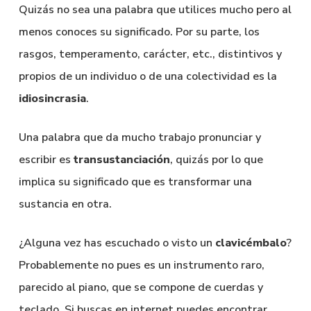
Quizás no sea una palabra que utilices mucho pero al
menos conoces su significado. Por su parte, los
rasgos, temperamento, carácter, etc., distintivos y
propios de un individuo o de una colectividad es la
idiosincrasia
.
Una palabra que da mucho trabajo pronunciar y
escribir es
transustanciación
, quizás por lo que
implica su significado que es transformar una
sustancia en otra.
¿Alguna vez has escuchado o visto un
clavicémbalo
?
Probablemente no pues es un instrumento raro,
parecido al piano, que se compone de cuerdas y
teclado. Si buscas en internet puedes encontrar