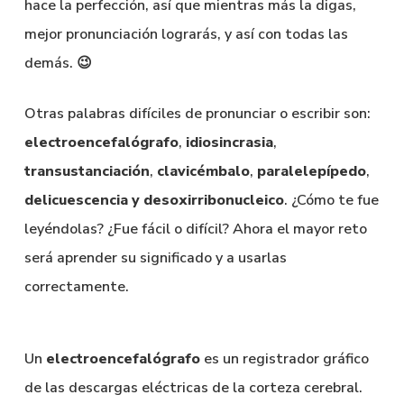
hace la perfección, así que mientras más la digas,
mejor pronunciación lograrás, y así con todas las
demás. 😉
Otras palabras difíciles de pronunciar o escribir son:
electroencefalógrafo
,
idiosincrasia
,
transustanciación
,
clavicémbalo
,
paralelepípedo
,
delicuescencia y desoxirribonucleico
. ¿Cómo te fue
leyéndolas? ¿Fue fácil o difícil? Ahora el mayor reto
será aprender su significado y a usarlas
correctamente.
Un
electroencefalógrafo
es un registrador gráfico
de las descargas eléctricas de la corteza cerebral.