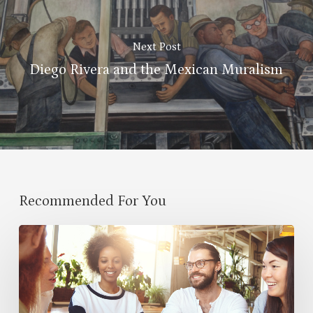
Next Post
Diego Rivera and the Mexican Muralism
Recommended For You
Cultural
Symbiosis:
How
Diversity