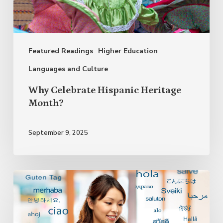
Month?
Featured Readings
Higher Education
Languages and Culture
Why Celebrate Hispanic Heritage
Month?
September 9, 2025
Bilingualism
and
Multilingualism: