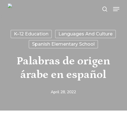
Skip
Menu
search
to
main
content
K–12 Education
Languages And Culture
Spanish Elementary School
Palabras de origen
árabe en español
April 28, 2022