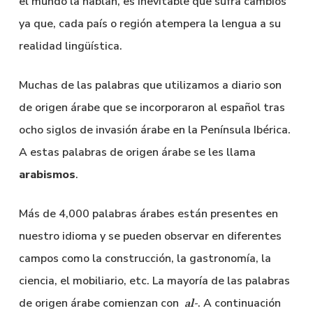
el mundo la hablan, es inevitable que sufra cambios
ya que, cada país o región atempera la lengua a su
realidad lingüística.
Muchas de las palabras que utilizamos a diario son
de origen árabe que se incorporaron al español tras
ocho siglos de invasión árabe en la Península Ibérica.
A estas palabras de origen árabe se les llama
arabismos
.
Más de 4,000 palabras árabes están presentes en
nuestro idioma y se pueden observar en diferentes
campos como la construcción, la gastronomía, la
ciencia, el mobiliario, etc. La mayoría de las palabras
de origen árabe comienzan con
. A continuación
al-