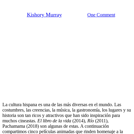
Hispana
By
Kishory Murray
April 1, 2022
One Comment
La cultura hispana es una de las más diversas en el mundo. Las
costumbres, las creencias, la música, la gastronomía, los lugares y su
historia son tan ricos y atractivos que han sido inspiración para
muchos cineastas.
El libro de la vida
(2014),
Río
(2011),
Pachamama (2018) son algunas de estas. A continuación
compartimos cinco películas animadas que rinden homenaje a la