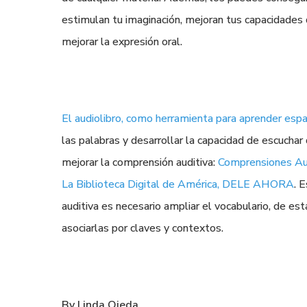
estimulan tu imaginación, mejoran tus capacidades 
mejorar la expresión oral.
El audiolibro, como herramienta para aprender esp
las palabras y desarrollar la capacidad de escuchar
mejorar la comprensión auditiva:
Comprensiones Aud
La Biblioteca Digital de América
,
DELE AHORA
. 
auditiva es necesario ampliar el vocabulario, de e
asociarlas por claves y contextos.
By
Linda Ojeda