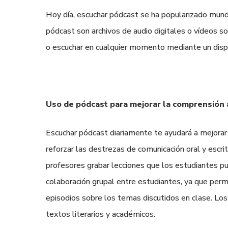
Hoy día, escuchar pódcast se ha popularizado mun
pódcast son archivos de audio digitales o vídeos sob
o escuchar en cualquier momento mediante un disp
Uso de pódcast para mejorar la comprensión 
Escuchar pódcast diariamente te ayudará a mejorar l
reforzar las destrezas de comunicación oral y escri
profesores grabar lecciones que los estudiantes p
colaboración grupal entre estudiantes, ya que perm
episodios sobre los temas discutidos en clase. Los
textos literarios y académicos.