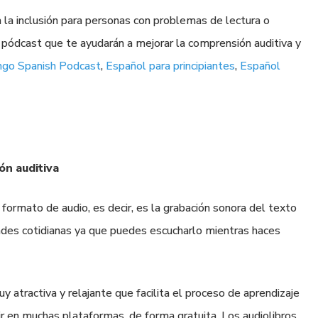
 la inclusión para personas con problemas de lectura o
 pódcast que te ayudarán a mejorar la comprensión auditiva y
ngo Spanish Podcast
,
Español para principiantes
,
Español
ón auditiva
 formato de audio, es decir, es la grabación sonora del texto
idades cotidianas ya que puedes escucharlo mientras haces
y atractiva y relajante que facilita el proceso de aprendizaje
r en muchas plataformas, de forma gratuita. Los audiolibros