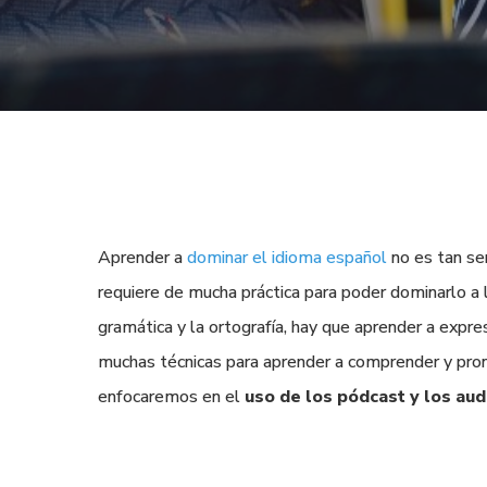
Aprender a
dominar el idioma español
no es tan se
requiere de mucha práctica para poder dominarlo a l
gramática y la ortografía, hay que aprender a expr
muchas técnicas para aprender a comprender y pron
enfocaremos en el
uso de los pódcast y los aud