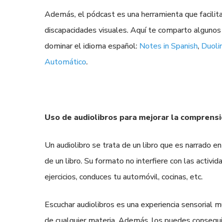
Además, el pódcast es una herramienta que facilita
discapacidades visuales. Aquí te comparto algunos
dominar el idioma español:
Notes in Spanish
,
Duoli
Automático
.
Uso de audiolibros para mejorar la comprensi
Un audiolibro se trata de un libro que es narrado en
de un libro. Su formato no interfiere con las activ
ejercicios, conduces tu automóvil, cocinas, etc.
Escuchar audiolibros es una experiencia sensorial mu
de cualquier materia. Además, los puedes consegui