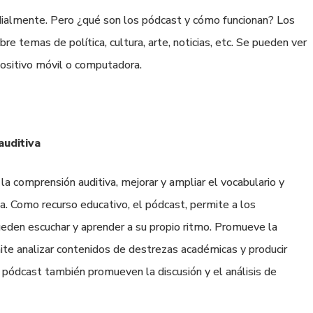
dialmente. Pero ¿qué son los pódcast y cómo funcionan? Los
re temas de política, cultura, arte, noticias, etc. Se pueden ver
ositivo móvil o computadora.
auditiva
a comprensión auditiva, mejorar y ampliar el vocabulario y
ta. Como recurso educativo, el pódcast, permite a los
ueden escuchar y aprender a su propio ritmo. Promueve la
ite analizar contenidos de destrezas académicas y producir
 pódcast también promueven la discusión y el análisis de