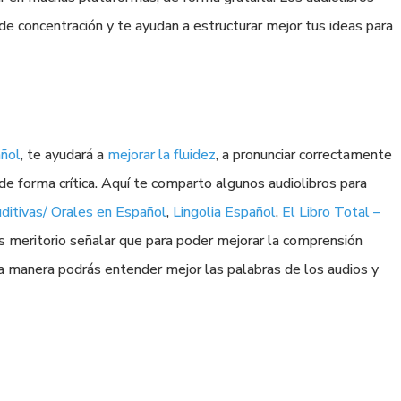
de concentración y te ayudan a estructurar mejor tus ideas para
añol
, te ayudará a
mejorar la fluidez
, a pronunciar correctamente
 de forma crítica. Aquí te comparto algunos audiolibros para
itivas/ Orales en Español
,
Lingolia Español
,
El Libro Total –
Es meritorio señalar que para poder mejorar la comprensión
sta manera podrás entender mejor las palabras de los audios y