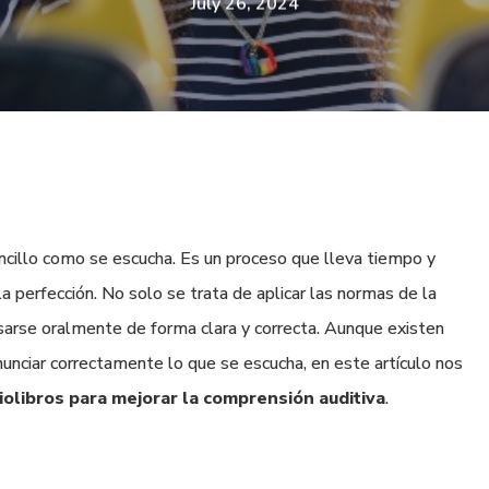
July 26, 2024
ncillo como se escucha. Es un proceso que lleva tiempo y
a perfección. No solo se trata de aplicar las normas de la
esarse oralmente de forma clara y correcta. Aunque existen
unciar correctamente lo que se escucha, en este artículo nos
iolibros para mejorar la comprensión auditiva
.