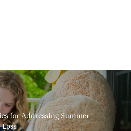
gies for Addressing Summer
 Loss