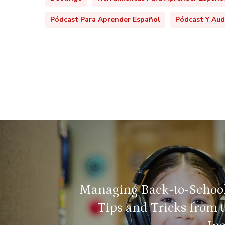
Pódcast Para Aprender Español
Pódcast Y Aud
Managing Back-to-School
Tips and Tricks from 