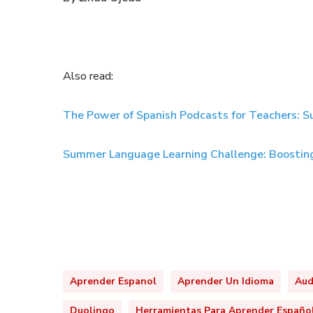
Also read:
The Power of Spanish Podcasts for Teachers:
Summer Language Learning Challenge: Boosting 
Aprender Espanol
Aprender Un Idioma
Aud
Duolingo
Herramientas Para Aprender Españo