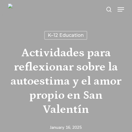
Skip
Menu
search
to
main
content
K–12 Education
Actividades para
reflexionar sobre la
autoestima y el amor
propio en San
Valentín
January 16, 2025