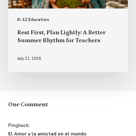
Better
Summer
K–12 Education
Rhythm
for
Rest First, Plan Lightly: A Better
Teachers
Summer Rhythm for Teachers
July 21, 2026
One Comment
Pingback:
El Amor y la amistad en el mundo