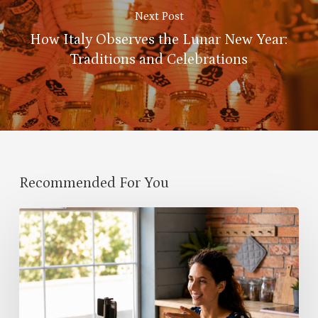
Next Post
How Italy Observes the Lunar New Year:
Traditions and Celebrations
Recommended For You
Classroom
Community
Begins
Before
the