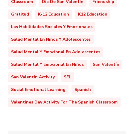
Classroom
Día De San Valentín
Friendship
Gratitud
K-12 Education
K12 Education
Las Habilidades Sociales Y Emocionales
Salud Mental En Niños Y Adolescentes
Salud Mental Y Emocional En Adolescentes
Salud Mental Y Emocional En Niños
San Valentín
San Valentin Activity
SEL
Social Emotional Learning
Spanish
Valentines Day Activity For The Spanish Classroom