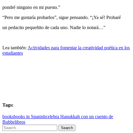
pondré ninguno en mi puesto.”
“Pero me gustaría probarlos”, sigue pensando. “¡Ya sé! Probaré
un pedacito pequeñito de cada uno. Nadie lo notará…”
Lea también:
Actividades para fomentar la creatividad poética en los
estudiantes
Tags:
books
books in Spanish
celebra Hanukkah con un cuento de
Bubbe
libros
Search