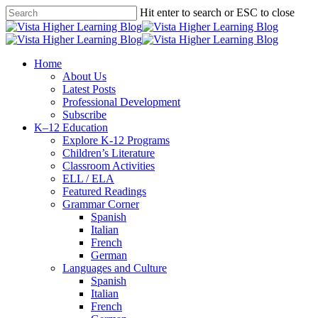
Skip
Hit enter to search or ESC to close
to
Close
main
Search
content
search
Menu
Home
About Us
Latest Posts
Professional Development
Subscribe
K–12 Education
Explore K-12 Programs
Children’s Literature
Classroom Activities
ELL / ELA
Featured Readings
Grammar Corner
Spanish
Italian
French
German
Languages and Culture
Spanish
Italian
French