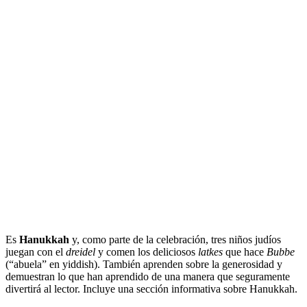
Es
Hanukkah
y, como parte de la celebración, tres niños judíos
juegan con el
dreidel
y comen los deliciosos
latkes
que hace
Bubbe
(“abuela” en yiddish). También aprenden sobre la generosidad y
demuestran lo que han aprendido de una manera que seguramente
divertirá al lector. Incluye una sección informativa sobre Hanukkah.