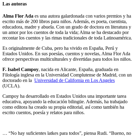
Las autoras
Alma Flor Ada
es una autora galardonada con varios premios y ha
escrito más de 200 libros para niños. Además, es poeta, cuentista,
educadora, madre y abuela. Con un grado de doctora en literatura y
un amor por los cuentos de toda la vida; Alma se ha destacado por
recontar los cuentos y las rimas tradicionales de toda Latinoamérica.
Es originalmente de Cuba, pero ha vivido en España, Perú y
Estados Unidos. En sus poesías, cuentos y novelas, Alma Flor Ada
ofrece perspectivas multiculturales y divertidas para todos los niños.
F. Isabel Campoy
, nacida en Alicante, España, graduada en
Filología inglesa en la Universidad Complutense de Madrid, con un
doctorado en la
Universidad de California en Los Angeles
(UCLA).
Campoy ha desarrollado en Estados Unidos una importante tarea
educativa, apoyando la educación bilingüe. Además, ha trabajado
como editora ha creado su propia editorial, así como también ha
escrito cuentos, poesía y relatos para niños.
… “No hay suficientes latkes para todos”, piensa Rudi. “Bueno, no