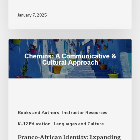
January 7, 2025
Franco-
African
Identity:
Expanding
Your
Instructional
Repertoire
Books and Authors
Instructor Resources
K–12 Education
Languages and Culture
Franco-African Identity: Expanding