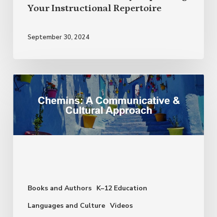
Your Instructional Repertoire
September 30, 2024
Social
Justice:
Moving
Beyond
a
Single
Story
Books and Authors
K–12 Education
Languages and Culture
Videos