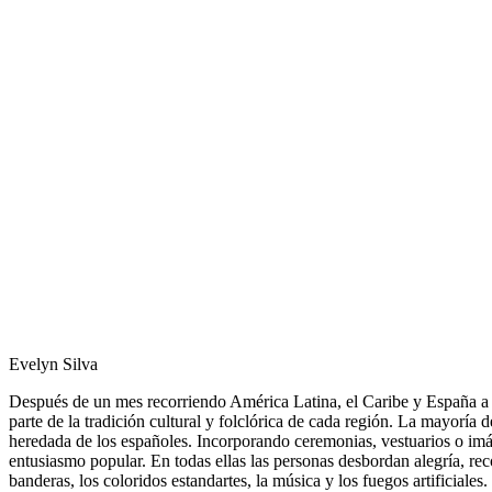
Evelyn Silva
Después de un mes recorriendo América Latina, el Caribe y España a 
parte de la tradición cultural y folclórica de cada región. La mayoría d
heredada de los españoles. Incorporando ceremonias, vestuarios o imáge
entusiasmo popular. En todas ellas las personas desbordan alegría, reco
banderas, los coloridos estandartes, la música y los fuegos artificiales.