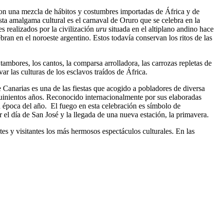
s son una mezcla de hábitos y costumbres importadas de África y de
ta amalgama cultural es el carnaval de Oruro que se celebra en la
les realizados por la civilización
uru
situada en el altiplano andino hace
ran en el noroeste argentino. Estos todavía conservan los ritos de las
ambores, los cantos, la comparsa arrolladora, las carrozas repletas de
var las culturas de los esclavos traídos de África.
de Canarias es una de las fiestas que acogido a pobladores de diversa
quinientos años. Reconocido internacionalmente por sus elaboradas
a época del año. El fuego en esta celebración es símbolo de
el día de San José y la llegada de una nueva estación, la primavera.
es y visitantes los más hermosos espectáculos culturales. En las