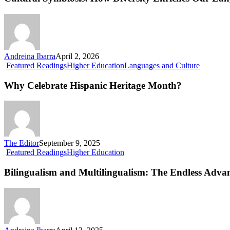
Diversity
Enriches
Our
Language
Andreina Ibarra
April 2, 2026
Why
Featured Readings
Higher Education
Languages and Culture
Celebrate
Hispanic
Why Celebrate Hispanic Heritage Month?
Heritage
Month?
The Editor
September 9, 2025
Bilingualism
Featured Readings
Higher Education
and
Multilingualism:
Bilingualism and Multilingualism: The Endless Adva
The
Endless
Advantages
of
Speaking
Several