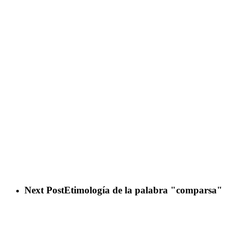
Next Post
Etimología de la palabra "comparsa"