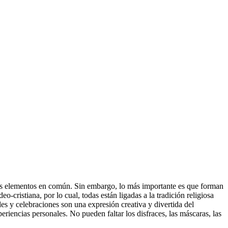
hos elementos en común. Sin embargo, lo más importante es que forman
o-cristiana, por lo cual, todas están ligadas a la tradición religiosa
es y celebraciones son una expresión creativa y divertida del
eriencias personales. No pueden faltar los disfraces, las máscaras, las