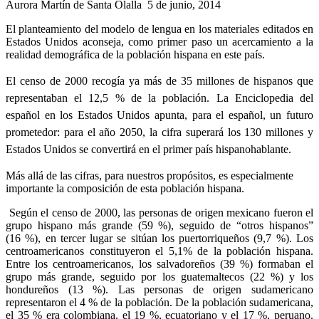
Aurora Martín de Santa Olalla
5 de junio, 2014
El planteamiento del modelo de lengua en los materiales editados en
Estados Unidos aconseja, como primer paso un acercamiento a la
realidad demográfica de la población hispana en este país.
El censo de 2000 recogía ya más de 35 millones de hispanos que
representaban el 12,5 % de la población. La Enciclopedia del
español en los Estados Unidos apunta, para el español, un futuro
prometedor: para el año 2050, la cifra superará los 130 millones y
Estados Unidos se convertirá en el primer país hispanohablante.
Más allá de las cifras, para nuestros propósitos, es especialmente
importante la composición de esta población hispana.
Según el censo de 2000, las personas de origen mexicano fueron el
grupo hispano más grande (59 %), seguido de “otros hispanos”
(16 %), en tercer lugar se sitúan los puertorriqueños (9,7 %). Los
centroamericanos constituyeron el 5,1% de la población hispana.
Entre los centroamericanos, los salvadoreños (39 %) formaban el
grupo más grande, seguido por los guatemaltecos (22 %) y los
hondureños (13 %). Las personas de origen sudamericano
representaron el 4 % de la población. De la población sudamericana,
el 35 % era colombiana, el 19 %, ecuatoriano y el 17 %, peruano.