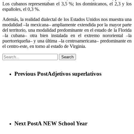
Los cubanos representaban el 3,5 %; los dominicanos, el 2,3 y los
españoles, el 0,3 %.
Además, la realidad dialectal de los Estados Unidos nos muestra una
modalidad –la mexicana– ampliamente extendida por la mayor parte
del territorio, una modalidad predominante en el estado de la Florida
–la cubana– otra bien instalada en el extremo nororiental –la
puertorriqueña– y una última –la centroamericana– predominante en
el centro-este, en torno al estado de Virginia.
Search
Previous Post
Adjetivos superlativos
Next Post
A NEW School Year