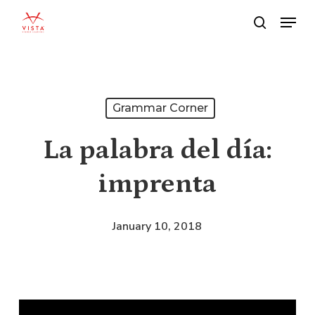
Skip
Menu
search
to
main
content
Grammar Corner
La palabra del día:
imprenta
January 10, 2018