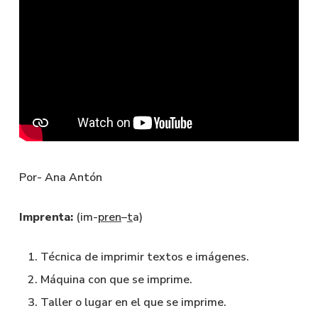
Por- Ana Antón
Imprenta:
(im-
pren
–
t
a)
Técnica de imprimir textos e imágenes.
Máquina con que se imprime.
Taller o lugar en el que se imprime.