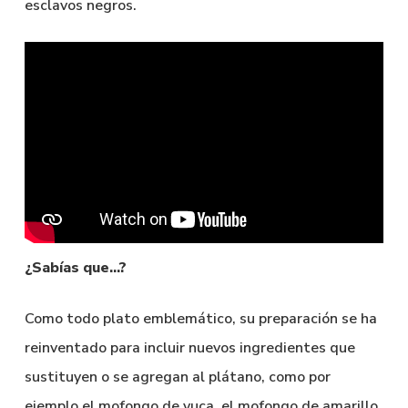
esclavos negros.
¿Sabías que…?
Como todo plato emblemático, su preparación se ha
reinventado para incluir nuevos ingredientes que
sustituyen o se agregan al plátano, como por
ejemplo el mofongo de yuca, el mofongo de amarillo,