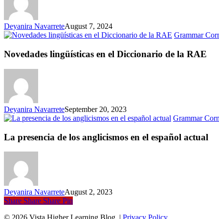
Deyanira Navarrete
August 7, 2024
Grammar Cor
Novedades lingüísticas en el Diccionario de la RAE
Deyanira Navarrete
September 20, 2023
Grammar Corn
La presencia de los anglicismos en el español actual
Deyanira Navarrete
August 2, 2023
Share
Share
Share
Pin
© 2026 Vista Higher Learning Blog. |
Privacy Policy