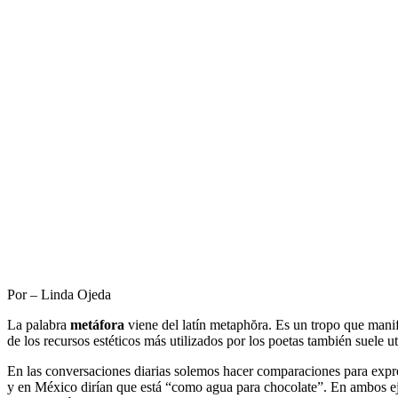
Por – Linda Ojeda
La palabra
metáfora
viene del latín metaphŏra. Es un tropo que manif
de los recursos estéticos más utilizados por los poetas también suele u
En las conversaciones diarias solemos hacer comparaciones para expre
y en México dirían que está “como agua para chocolate”. En ambos ejem