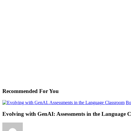
Recommended For You
Bo
Evolving with GenAI: Assessments in the Language 