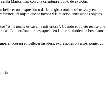
 sentía Maricarmen con una calentura a punto de explotar.
embellecer una expresión o darle un giro cómico, ofensivo, y en
referencia, el objeto que se invoca y la relación entre ambos objetos.
ros” o “la noche es caverna misteriosa”. Cuando el objeto real se une
 rosa”. La metáfora pura es aquella en la que se funden ambos planos
omparen logrará embellecer las ideas, expresiones o versos, poniendo
encia.