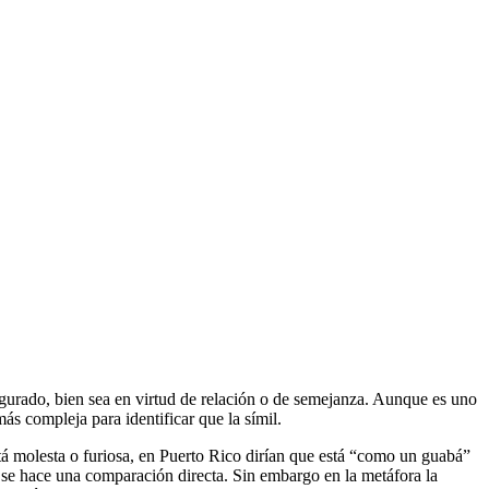
figurado, bien sea en virtud de relación o de semejanza. Aunque es uno
ás compleja para identificar que la símil.
á molesta o furiosa, en Puerto Rico dirían que está “como un guabá”
e se hace una comparación directa. Sin embargo en la metáfora la