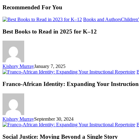
Recommended For You
Books and Authors
Children'
Best Books to Read in 2025 for K–12
Kishory Murray
January 7, 2025
B
Franco-African Identity: Expanding Your Instruction
Kishory Murray
September 30, 2024
B
Social Justice: Moving Beyond a Single Story