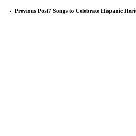
Previous Post
7 Songs to Celebrate Hispanic Heri