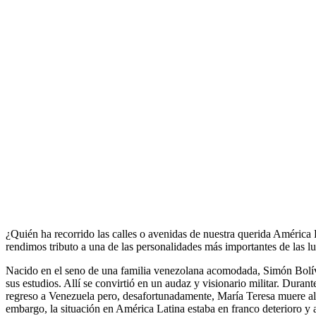
¿Quién ha recorrido las calles o avenidas de nuestra querida América
rendimos tributo a una de las personalidades más importantes de las l
Nacido en el seno de una familia venezolana acomodada, Simón Bolív
sus estudios. Allí se convirtió en un audaz y visionario militar. Dura
regreso a Venezuela pero, desafortunadamente, María Teresa muere al añ
embargo, la situación en América Latina estaba en franco deterioro y al