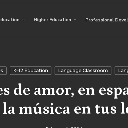
Education
Higher Education
Professional Deve
es
K–12 Education
Language Classroom
Lan
s de amor, en espa
 la música en tus 