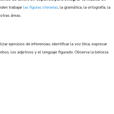
eden trabajar
las figuras literarias
, la gramática, la ortografía, la
 otras áreas.
ar ejercicios de inferencias, identificar la voz lírica, expresar
verbos, los adjetivos y el lenguaje figurado. Observa la belleza