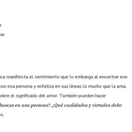
o
os
írica manifiesta el sentimiento que lo embarga al encontrar ese
on esa persona y enfatiza en sus líneas lo mucho que la ama.
sobre el significado del amor. También pueden hacer
,
buscas en una persona?
¿Qué cualidades y virtudes debe
o.