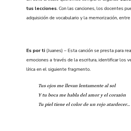
tus
l
ecciones
. Con las canciones, los docentes pu
adquisición de vocabulario y la memorización, entre
Es por ti
(Juanes) – Esta canción se presta para realiz
emociones a través de la escritura, identificar los 
lírica en el siguiente fragmento.
Tus ojos me llevan lentamente al sol
Y tu boca me habla del amor y el corazón
Tu piel tiene el color de un rojo atardecer…