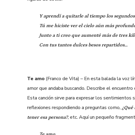
Y aprendí a quitarle al tiempo los segundos
Tú me hiciste ver el cielo aún más profund
Junto a ti creo que aumenté más de tres kil
Con tus tantos dulces besos repartidos…
Te amo
(Franco de Vita) – En esta balada la voz l
amor que andaba buscando. Describe el encuentro c
Esta canción sirve para expresar los sentimientos 
reflexiones respondiendo a preguntas como,
¿Qué 
, etc. Aquí un pequeño fragment
tener esa persona?
Te amo