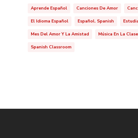
Aprende Español
Canciones De Amor
Canc
El Idioma Español
Español. Spanish
Estudi
Mes Del Amor Y La Amistad
Música En La Clas
Spanish Classroom