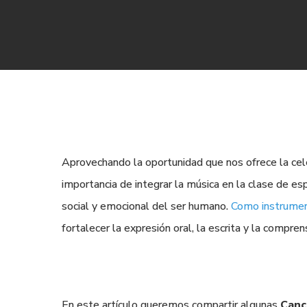
Aprovechando la oportunidad que nos ofrece la cele
importancia de integrar la música en la clase de esp
social y emocional del ser humano.
Como instrumen
fortalecer la expresión oral, la escrita y la compren
En este artículo queremos compartir algunas
Canc