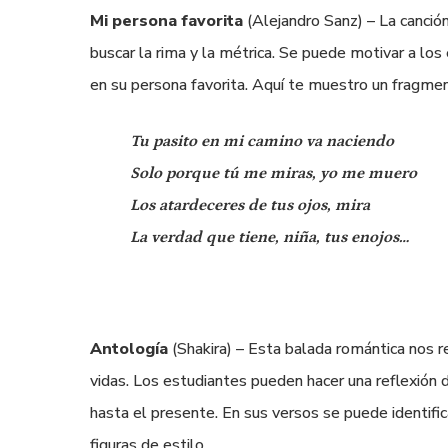
Mi persona favorita
(Alejandro Sanz) – La canción
buscar la rima y la métrica. Se puede motivar a los
en su persona favorita. Aquí te muestro un fragme
Tu pasito en mi camino va naciendo
Solo porque tú me miras, yo me muero
Los atardeceres de tus ojos, mira
La verdad que tiene, niña, tus enojos
…
Antología
(Shakira) – Esta balada romántica nos 
vidas. Los estudiantes pueden hacer una reflexión
hasta el presente. En sus versos se puede identific
figuras de estilo.