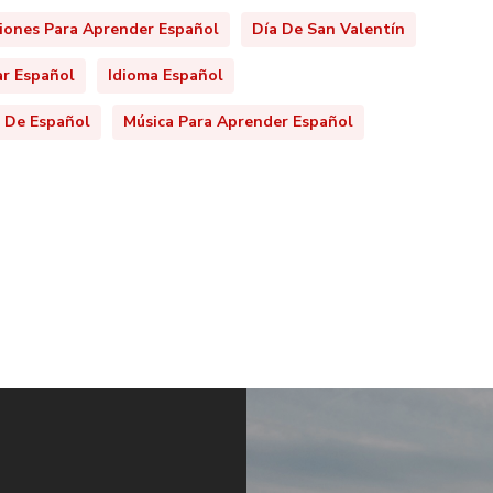
iones Para Aprender Español
Día De San Valentín
ar Español
Idioma Español
e De Español
Música Para Aprender Español