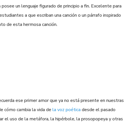
 posee un lenguaje figurado de principio a fin. Excelente para
 estudiantes a que escriban una canción o un párrafo inspirado
nto de esta hermosa canción.
recuerda ese primer amor que ya no está presente en nuestras
 de cómo cambia la vida de
la voz poética
desde el pasado
ar el uso de la metáfora, la hipérbole, la prosopopeya y otras