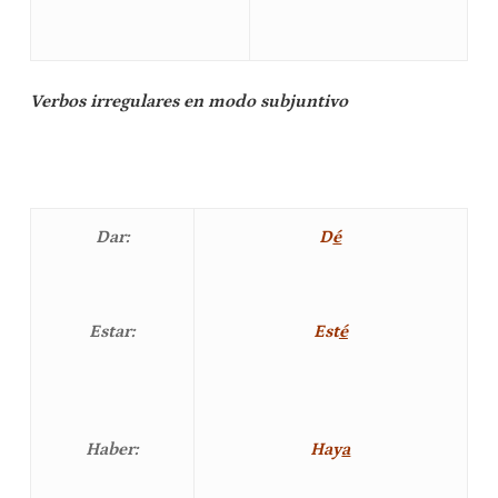
Verbos irregulares en modo subjuntivo
Dar:
D
é
Estar:
Est
é
Haber:
Hay
a