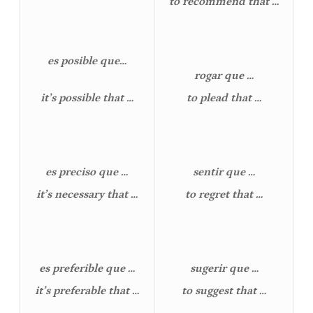
to recommend that …
es posible que…
rogar que …
it’s possible that …
to plead that …
es preciso que …
sentir que …
it’s necessary that …
to regret that …
es preferible que …
sugerir que …
it’s preferable that …
to suggest that …