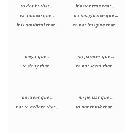
to doubt that …
it’s not true that …
es dudoso que …
no imaginarse que …
it is doubtful that …
to not imagine that …
negar que …
no parecer que …
to deny that …
to not seem that …
no creer que …
no pensar que …
not to believe that …
to not think that …