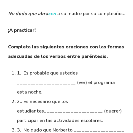
abra
cen
a su madre por su cumpleaños.
No dudo que
¡A practicar!
Completa las siguientes oraciones con las formas
adecuadas de los verbos entre paréntesis.
1. Es probable que ustedes
______________________ (ver) el programa
esta noche.
2.. Es necesario que los
estudiantes______________________ (querer)
participar en las actividades escolares.
3. No dudo que Norberto ___________________