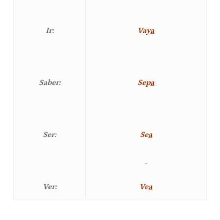
Ir:
Vay
a
Saber:
Sep
a
Ser:
Se
a
Ver:
Ve
a