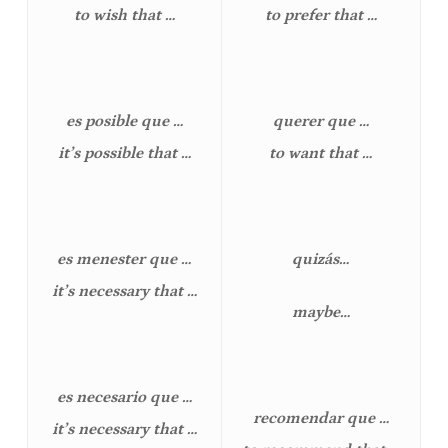
to wish that …
to prefer that …
es posible que …
querer que …
it’s possible that …
to want that …
es menester que …
quizás…
it’s necessary that …
maybe…
es necesario que …
recomendar que …
it’s necessary that …