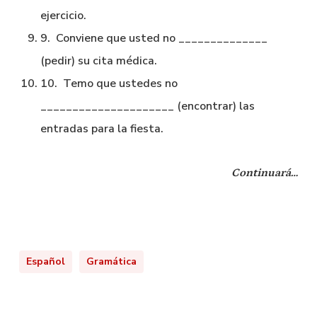
ejercicio.
9. Conviene que usted no ______________
(pedir) su cita médica.
10. Temo que ustedes no
_____________________ (encontrar) las
entradas para la fiesta.
Continuará…
Español
Gramática