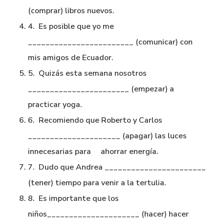
(comprar) libros nuevos.
4. Es posible que yo me
________________________ (comunicar) con
mis amigos de Ecuador.
5. Quizás esta semana nosotros
_______________________ (empezar) a
practicar yoga.
6. Recomiendo que Roberto y Carlos
_____________________ (apagar) las luces
innecesarias para ahorrar energía.
7. Dudo que Andrea _______________________
(tener) tiempo para venir a la tertulia.
8. Es importante que los
niños_____________________ (hacer) hacer