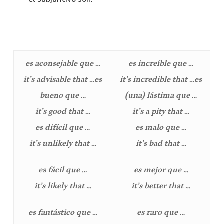
es aconsejable que …
es increíble que …
it’s advisable that …
es
it’s incredible that …
es
bueno que …
(una) lástima que …
it’s good that …
it’s a pity that …
es difícil que …
es malo que …
it’s unlikely that …
it’s bad that …
es fácil que …
es mejor que …
it’s likely that …
it’s better that …
es fantástico que …
es raro que …