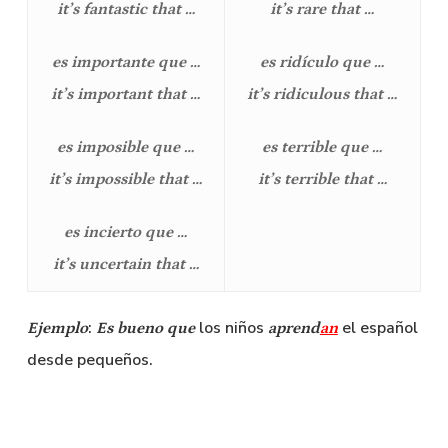
it’s fantastic that …
it’s rare that …
es importante que …
es ridículo que …
it’s important that …
it’s ridiculous that …
es imposible que …
es terrible que …
it’s impossible that …
it’s terrible that …
es incierto que …
it’s uncertain that …
:
los niños
el español
Ejemplo
Es bueno que
aprend
an
desde pequeños.