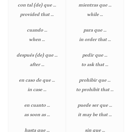
con tal (de) que …
mientras que …
provided that …
while …
cuando …
para que …
when …
in order that …
después (de) que …
pedir que …
after …
to ask that …
en caso de que …
prohibir que …
in case …
to prohibit that …
en cuanto …
puede ser que …
as soon as …
it may be that …
hasta que …
sin que …