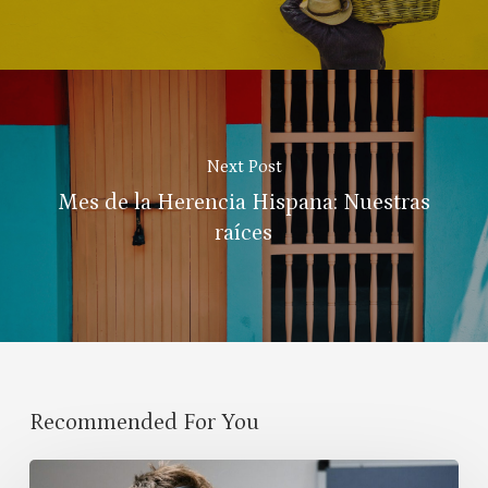
Next Post
Mes de la Herencia Hispana: Nuestras
raíces
Recommended For You
Evolving