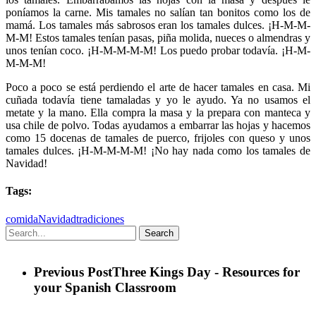
poníamos la carne. Mis tamales no salían tan bonitos como los de
mamá. Los tamales más sabrosos eran los tamales dulces. ¡H-M-M-
M-M! Estos tamales tenían pasas, piña molida, nueces o almendras y
unos tenían coco. ¡H-M-M-M-M! Los puedo probar todavía. ¡H-M-
M-M-M!
Poco a poco se está perdiendo el arte de hacer tamales en casa. Mi
cuñada todavía tiene tamaladas y yo le ayudo. Ya no usamos el
metate y la mano. Ella compra la masa y la prepara con manteca y
usa chile de polvo. Todas ayudamos a embarrar las hojas y hacemos
como 15 docenas de tamales de puerco, frijoles con queso y unos
tamales dulces. ¡H-M-M-M-M! ¡No hay nada como los tamales de
Navidad!
Tags:
comida
Navidad
tradiciones
Search
Previous Post
Three Kings Day - Resources for
your Spanish Classroom