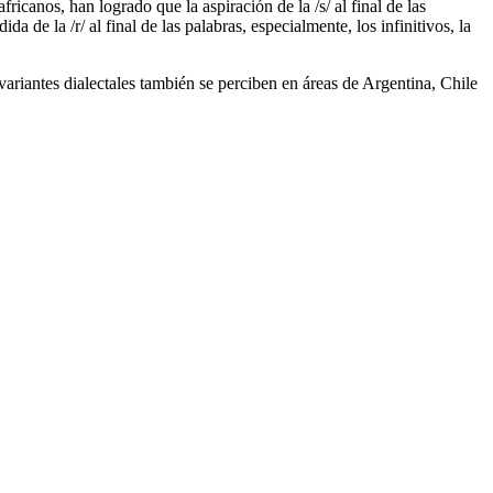
icanos, han logrado que la aspiración de la /s/ al final de las
da de la /r/ al final de las palabras, especialmente, los infinitivos, la
variantes dialectales también se perciben en áreas de Argentina, Chile