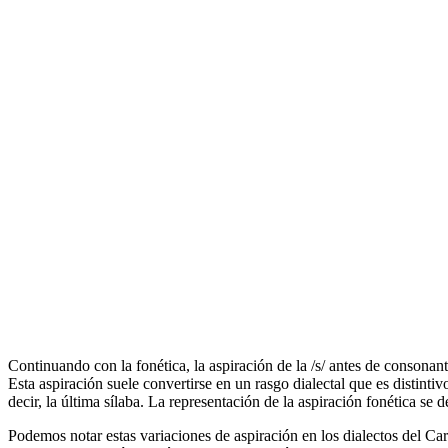
Continuando con la fonética, la aspiración de la /s/ antes de consonan
Esta aspiración suele convertirse en un rasgo dialectal que es distintiv
decir, la última sílaba. La representación de la aspiración fonética se d
Podemos notar estas variaciones de aspiración en los dialectos del Cari