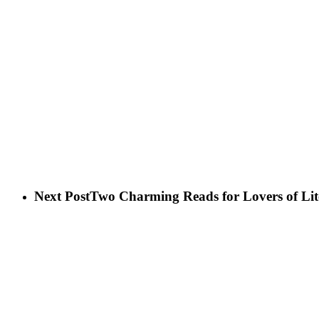
Next Post
Two Charming Reads for Lovers of Lit