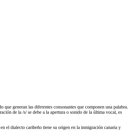
sonido que generan las diferentes consonantes que componen una palabra.
ación de la /s/ se debe a la apertura o sonido de la última vocal, es
en el dialecto caribeño tiene su origen en la inmigración canaria y