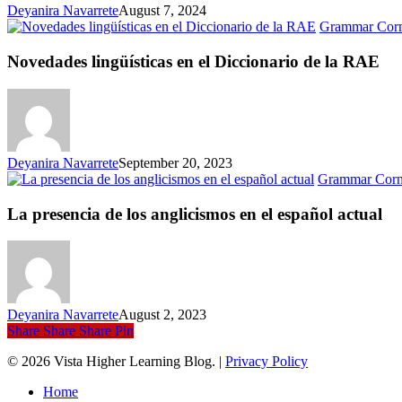
Deyanira Navarrete
August 7, 2024
Grammar Cor
Novedades lingüísticas en el Diccionario de la RAE
Deyanira Navarrete
September 20, 2023
Grammar Corn
La presencia de los anglicismos en el español actual
Deyanira Navarrete
August 2, 2023
Share
Share
Share
Pin
© 2026 Vista Higher Learning Blog. |
Privacy Policy
Close
Home