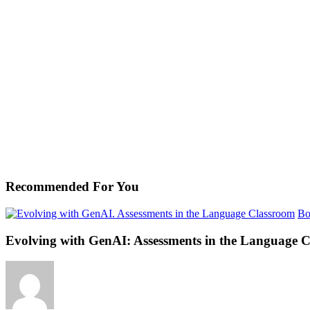
Recommended For You
Bo
Evolving with GenAI: Assessments in the Language 