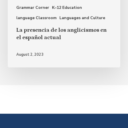
Grammar Corner
K–12 Education
español
actual
language Classroom
Languages and Culture
La presencia de los anglicismos en
el español actual
August 2, 2023