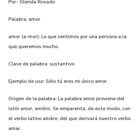
Por- Glenda Rosado
Palabra: amor
amor (a-mor): Lo que sentimos por una persona a la
que queremos mucho.
Clase de palabra: sustantivo
Ejemplo de uso: Sólo tú eres mi único amor.
Origen de la palabra: La palabra amor proviene del
latín amor, amōris. Se emparenta, de este modo, con
el verbo latino amāre, del que derivará nuestro verbo
amar.