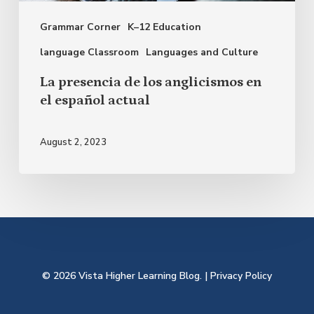
el
Grammar Corner
K–12 Education
español
actual
language Classroom
Languages and Culture
La presencia de los anglicismos en
el español actual
August 2, 2023
© 2026 Vista Higher Learning Blog. |
Privacy Policy