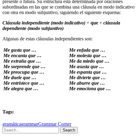
presente o futura. Su estructura está determinada por oraciones
subordinadas en las que se combina una cláusula en modo indicativo
con otra en modo subjuntivo, siguiendo el siguiente esquema:
Cláusula independiente (modo indicativo)
+
que
+
cláusula
dependiente (modo subjuntivo)
Algunas de estas cláusulas independientes son:
Me gusta que …
Me enfada que …
Me encanta que …
Me molesta que …
Me extraña que …
Me da miedo que …
Me sorprende que …
Me asusta que …
Me preocupa que …
Me espanta que …
Me duele que …
Me divierte que …
Me entristece que …
Me aburre que …
Me alegra que …
Me emociona que …
Tags:
gramática
grammar
Grammar Corner
Search