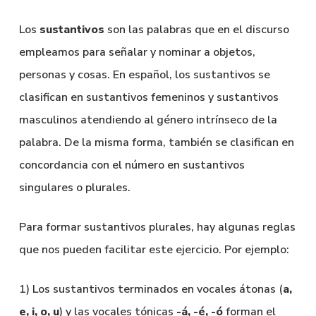
Los
sustantivos
son las palabras que en el discurso
empleamos para señalar y nominar a objetos,
personas y cosas. En español, los sustantivos se
clasifican en sustantivos femeninos y sustantivos
masculinos atendiendo al género intrínseco de la
palabra. De la misma forma, también se clasifican en
concordancia con el número en sustantivos
singulares o plurales.
Para formar sustantivos plurales, hay algunas reglas
que nos pueden facilitar este ejercicio. Por ejemplo:
1) Los sustantivos terminados en vocales átonas (
a,
e, i, o, u
) y las vocales tónicas
-á, -é, -ó
forman el