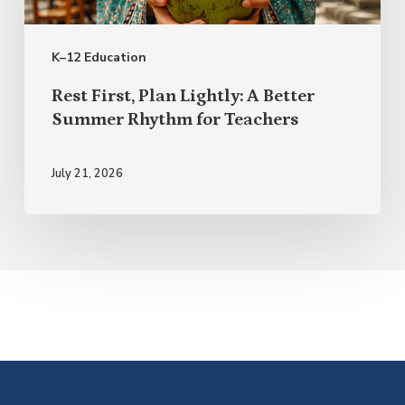
Better
Summer
K–12 Education
Rhythm
for
Rest First, Plan Lightly: A Better
Teachers
Summer Rhythm for Teachers
July 21, 2026