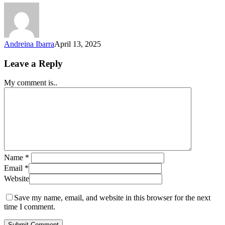
Advantages
of
Speaking
Several
Languages
Andreina Ibarra
April 13, 2025
Leave a Reply
My comment is..
Name
*
Email
*
Website
Save my name, email, and website in this browser for the next
time I comment.