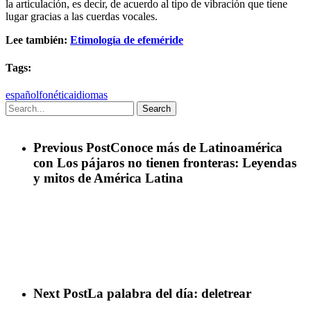
la articulación, es decir, de acuerdo al tipo de vibración que tiene
lugar gracias a las cuerdas vocales.
Lee también:
Etimología de efeméride
Tags:
español
fonética
idiomas
Search
Previous Post
Conoce más de Latinoamérica
con Los pájaros no tienen fronteras: Leyendas
y mitos de América Latina
Next Post
La palabra del día: deletrear