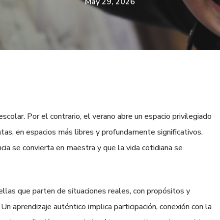
May 29, 2026
scolar. Por el contrario, el verano abre un espacio privilegiado
tas, en espacios más libres y profundamente significativos.
ia se convierta en maestra y que la vida cotidiana se
ellas que parten de situaciones reales, con propósitos y
 Un aprendizaje auténtico implica participación, conexión con la