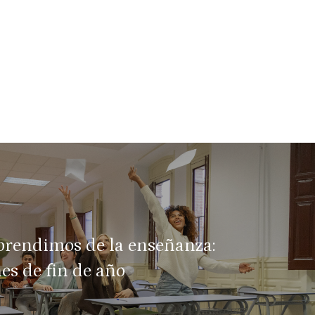
prendimos de la enseñanza:
es de fin de año