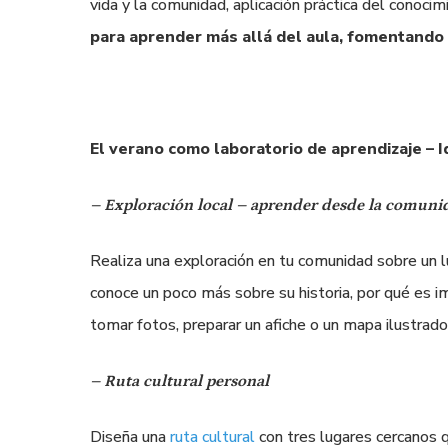
vida y la comunidad, aplicación práctica del conoc
para aprender más allá del aula, fomentando
El verano como laboratorio de aprendizaje – I
– Exploración local – aprender desde la comuni
Realiza una exploración en tu comunidad sobre un lu
conoce un poco más sobre su historia, por qué es i
tomar fotos, preparar un afiche o un mapa ilustrado
– Ruta cultural personal
Diseña una
ruta cultural
con tres lugares cercanos 