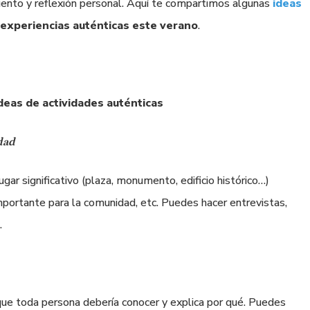
imiento y reflexión personal. Aquí te compartimos algunas
ideas
 experiencias auténticas este verano
.
deas de actividades auténticas
dad
gar significativo (plaza, monumento, edificio histórico…)
mportante para la comunidad, etc. Puedes hacer entrevistas,
.
que toda persona debería conocer y explica por qué. Puedes