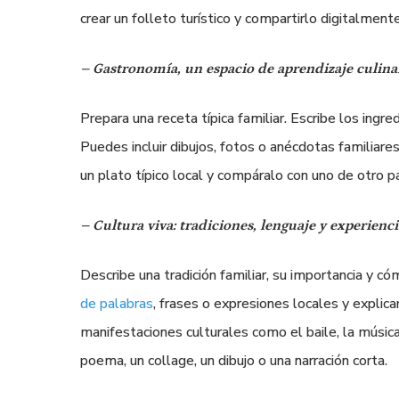
crear un folleto turístico y compartirlo digitalmen
– Gastronomía, un espacio de aprendizaje culina
Prepara una receta típica familiar. Escribe los ingred
Puedes incluir dibujos, fotos o anécdotas familiares.
un plato típico local y compáralo con uno de otro pa
– Cultura viva: tradiciones, lenguaje y experienci
Describe una tradición familiar, su importancia y c
de palabras
, frases o expresiones locales y explic
manifestaciones culturales como el baile, la música
poema, un collage, un dibujo o una narración corta.