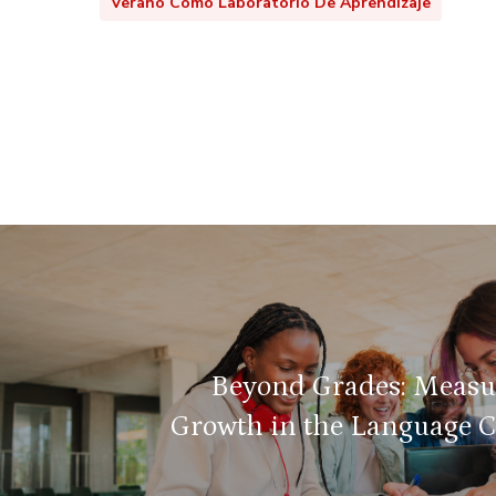
Verano Como Laboratorio De Aprendizaje
Beyond Grades: Measu
Growth in the Language 