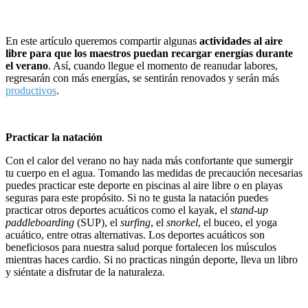
En este artículo queremos compartir algunas
actividades al aire
libre para que los maestros puedan recargar energías durante
el verano
. Así, cuando llegue el momento de reanudar labores,
regresarán con más energías, se sentirán renovados y serán más
productivos
.
Practicar la natación
Con el calor del verano no hay nada más confortante que sumergir
tu cuerpo en el agua. Tomando las medidas de precaución necesarias
puedes practicar este deporte en piscinas al aire libre o en playas
seguras para este propósito. Si no te gusta la natación puedes
practicar otros deportes acuáticos como el kayak, el
stand-up
paddleboarding
(SUP), el
surfing
, el
snorkel
, el buceo, el yoga
acuático, entre otras alternativas. Los deportes acuáticos son
beneficiosos para nuestra salud porque fortalecen los músculos
mientras haces cardio. Si no practicas ningún deporte, lleva un libro
y siéntate a disfrutar de la naturaleza.