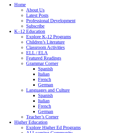
Close
Home
Menu
About Us
Latest Posts
Professional Development
Subscribe
K–12 Education
Explore K-12 Programs
Children’s Literature
Classroom Activities
ELL / ELA
Featured Readings
Grammar Corner
Spanish
Italian
French
German
Languages and Culture
Spanish
Italian
French
German
Teacher’s Corner
Higher Education
Explore Higher Ed Programs
AI Learning Community