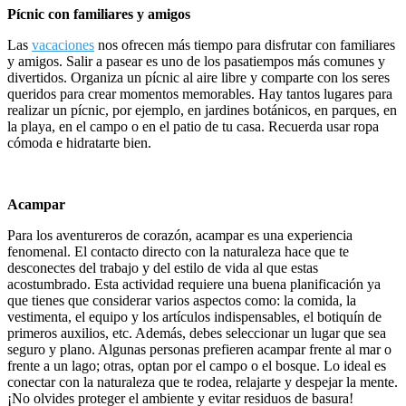
Pícnic con familiares y amigos
Las
vacaciones
nos ofrecen más tiempo para disfrutar con familiares
y amigos. Salir a pasear es uno de los pasatiempos más comunes y
divertidos. Organiza un pícnic al aire libre y comparte con los seres
queridos para crear momentos memorables. Hay tantos lugares para
realizar un pícnic, por ejemplo, en jardines botánicos, en parques, en
la playa, en el campo o en el patio de tu casa. Recuerda usar ropa
cómoda e hidratarte bien.
Acampar
Para los aventureros de corazón, acampar es una experiencia
fenomenal. El contacto directo con la naturaleza hace que te
desconectes del trabajo y del estilo de vida al que estas
acostumbrado. Esta actividad requiere una buena planificación ya
que tienes que considerar varios aspectos como: la comida, la
vestimenta, el equipo y los artículos indispensables, el botiquín de
primeros auxilios, etc. Además, debes seleccionar un lugar que sea
seguro y plano. Algunas personas prefieren acampar frente al mar o
frente a un lago; otras, optan por el campo o el bosque. Lo ideal es
conectar con la naturaleza que te rodea, relajarte y despejar la mente.
¡No olvides proteger el ambiente y evitar residuos de basura!