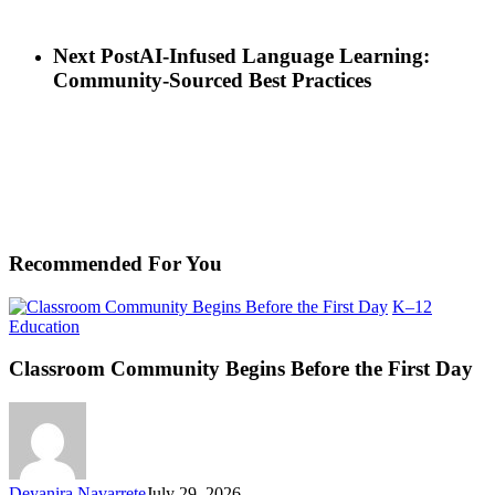
Next Post
AI-Infused Language Learning:
Community-Sourced Best Practices
Recommended For You
K–12
Classroom
Education
Community
Begins
Classroom Community Begins Before the First Day
Before
the
First
Day
Deyanira Navarrete
July 29, 2026