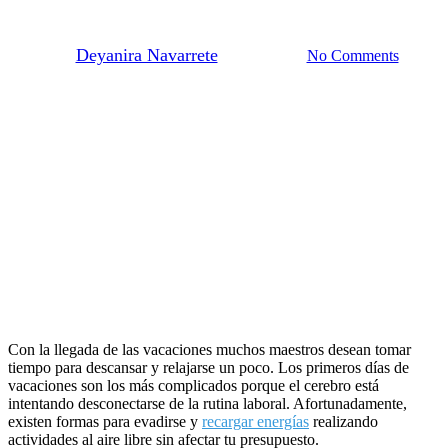
verano
By
Deyanira Navarrete
June 27, 2024
No Comments
Con la llegada de las vacaciones muchos maestros desean tomar
tiempo para descansar y relajarse un poco. Los primeros días de
vacaciones son los más complicados porque el cerebro está
intentando desconectarse de la rutina laboral. Afortunadamente,
existen formas para evadirse y
recargar energías
realizando
actividades al aire libre sin afectar tu presupuesto.