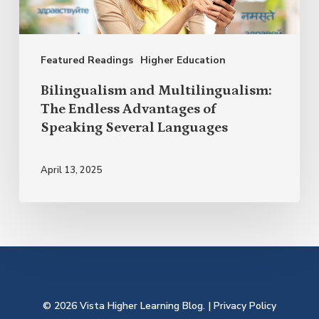
Advantages
of
Featured Readings
Higher Education
Speaking
Several
Bilingualism and Multilingualism:
Languages
The Endless Advantages of
Speaking Several Languages
April 13, 2025
© 2026 Vista Higher Learning Blog. |
Privacy Policy