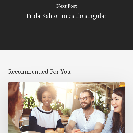
Next Post
Frida Kahlo: un estilo singular
Recommended For You
Cultural
Symbiosis:
How
Diversity
Enriches