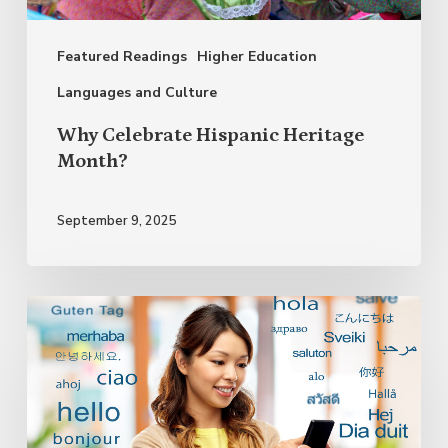
Featured Readings
Higher Education
Languages and Culture
Why Celebrate Hispanic Heritage
Month?
September 9, 2025
Bilingualism
and
Multilingualism:
The
Endless