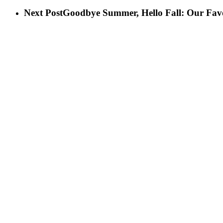
Next Post
Goodbye Summer, Hello Fall: Our Fav