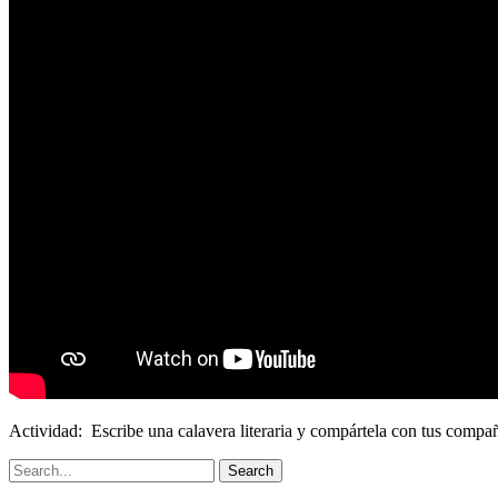
Actividad:
Escribe una calavera literaria y compártela con tus compa
Search