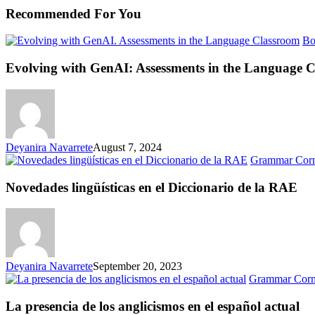
Recommended For You
Bo
Evolving with GenAI: Assessments in the Language 
Deyanira Navarrete
August 7, 2024
Grammar Cor
Novedades lingüísticas en el Diccionario de la RAE
Deyanira Navarrete
September 20, 2023
Grammar Corn
La presencia de los anglicismos en el español actual