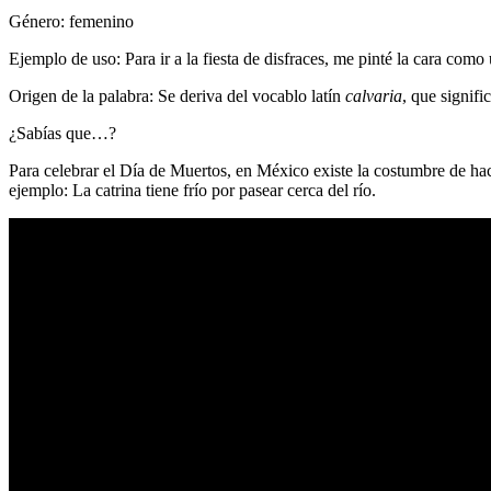
Género: femenino
Ejemplo de uso:
Para ir a la fiesta de disfraces, me pinté la cara com
Origen de la palabra:
Se deriva del vocablo latín
calvaria
, que signifi
¿Sabías que…?
Para celebrar el Día de Muertos, en México existe la costumbre de ha
ejemplo: La catrina tiene frío por pasear cerca del río.