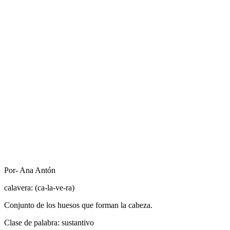
Por- Ana Antón
calavera:
(ca-la-
ve
-ra)
Conjunto de los huesos que forman la cabeza.
Clase de palabra: sustantivo