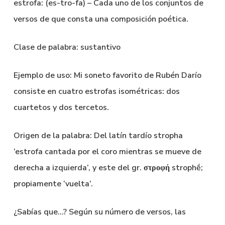
estrofa: (es-tro-fa) – Cada uno de los conjuntos de
versos de que consta una composición poética.
Clase de palabra: sustantivo
Ejemplo de uso: Mi soneto favorito de Rubén Darío
consiste en cuatro estrofas isométricas: dos
cuartetos y dos tercetos.
Origen de la palabra: Del latín tardío stropha
‘estrofa cantada por el coro mientras se mueve de
derecha a izquierda’, y este del gr. στροφή strophḗ;
propiamente ‘vuelta’.
¿Sabías que…? Según su número de versos, las