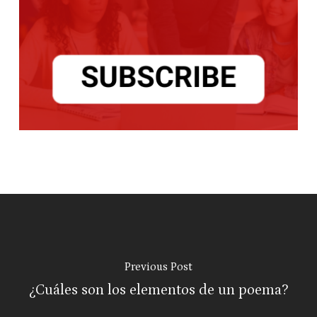
Previous Post
¿Cuáles son los elementos de un poema?