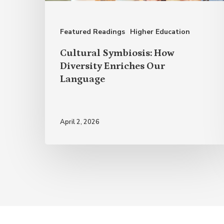
Our
Language
Featured Readings
Higher Education
Cultural Symbiosis: How
Diversity Enriches Our
Language
April 2, 2026