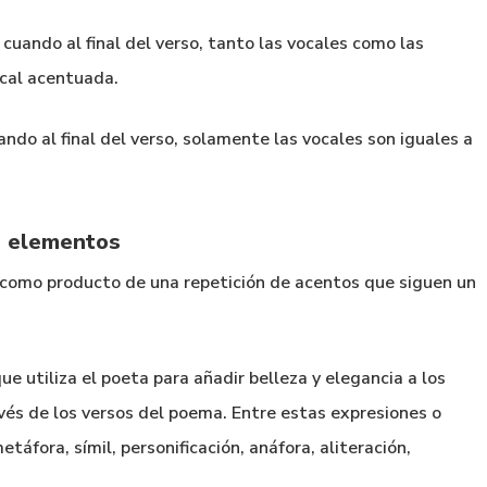
cuando al final del verso, tanto las vocales como las
ocal acentuada.
ando al final del verso, solamente las vocales son iguales a
os elementos
ge como producto de una repetición de acentos que siguen un
que utiliza el poeta para añadir belleza y elegancia a los
és de los versos del poema. Entre estas expresiones o
táfora, símil, personificación, anáfora, aliteración,