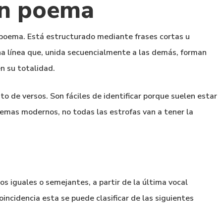
un poema
poema. Está estructurado mediante frases cortas u
a línea que, unida secuencialmente a las demás, forman
n su totalidad.
 de versos. Son fáciles de identificar porque suelen estar
oemas modernos, no todas las estrofas van a tener la
os iguales o semejantes, a partir de la última vocal
incidencia esta se puede clasificar de las siguientes