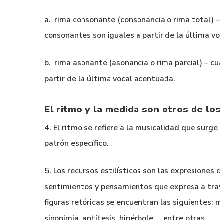
a. rima consonante (consonancia o rima total) – 
consonantes son iguales a partir de la última v
b. rima asonante (asonancia o rima parcial) – cu
partir de la última vocal acentuada.
El ritmo y la medida son otros de l
4. El ritmo se refiere a la musicalidad que sur
patrón específico.
5. Los recursos estilísticos son las expresiones 
sentimientos y pensamientos que expresa a trav
figuras retóricas se encuentran las siguientes: me
sinonimia, antítesis, hipérbole…, entre otras.