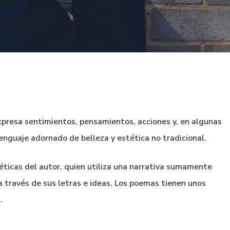
xpresa sentimientos, pensamientos, acciones y, en algunas
 lenguaje adornado de belleza y estética no tradicional.
oéticas del autor, quien utiliza una narrativa sumamente
 a través de sus letras e ideas. Los poemas tienen unos
.