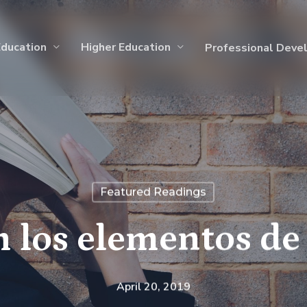
Education
Higher Education
Professional Deve
Featured Readings
n los elementos d
April 20, 2019