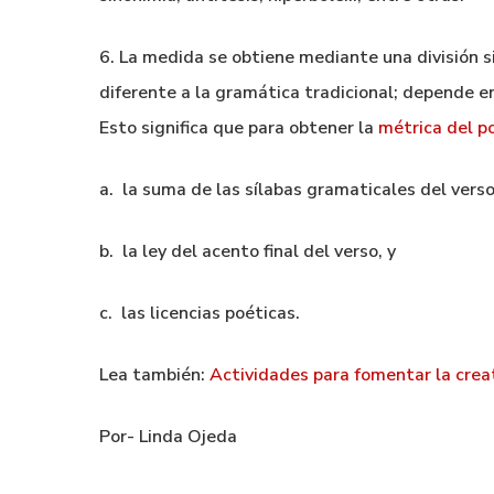
6. La medida se obtiene mediante una división s
diferente a la gramática tradicional; depende en
Esto significa que para obtener la
métrica del 
a. la suma de las sílabas gramaticales del verso
b. la ley del acento final del verso, y
c. las licencias poéticas.
Lea también:
Actividades para fomentar la crea
Por- Linda Ojeda