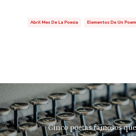
Abril Mes De La Poesia
Elementos De Un Poem
Cinco poetas famosos que