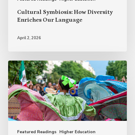
Cultural Symbiosis: How Diversity
Enriches Our Language
April 2, 2026
Why
Celebrate
Hispanic
Heritage
Month?
Featured Readings
Higher Education