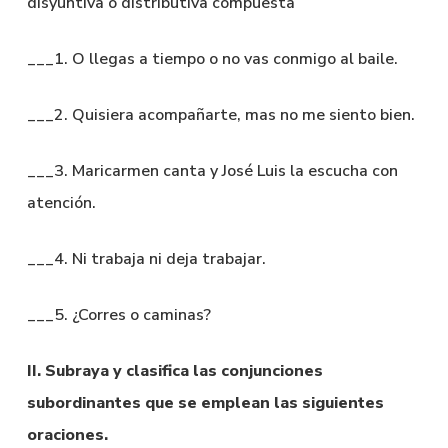
disyuntiva o distributiva compuesta
___1. O llegas a tiempo o no vas conmigo al baile.
___2. Quisiera acompañarte, mas no me siento bien.
___3. Maricarmen canta y José Luis la escucha con
atención.
___4. Ni trabaja ni deja trabajar.
___5. ¿Corres o caminas?
II. Subraya y clasifica las conjunciones
subordinantes que se emplean las siguientes
oraciones.