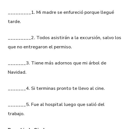
_________1. Mi madre se enfureció porque llegué
tarde.
_________2. Todos asistirán a la excursión, salvo los
que no entregaron el permiso.
_______3. Tiene más adornos que mi árbol de
Navidad.
_______4. Si terminas pronto te llevo al cine.
_______5. Fue al hospital luego que salió del
trabajo.