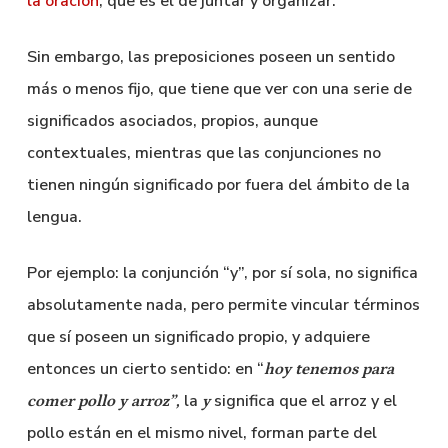
la oración
, que es el de juntar y organizar.
Sin embargo, las preposiciones poseen un sentido
más o menos fijo, que tiene que ver con una serie de
significados asociados, propios, aunque
contextuales, mientras que las conjunciones no
tienen ningún significado por fuera del ámbito de la
lengua.
Por ejemplo: la conjunción “y”, por sí sola, no significa
absolutamente nada, pero permite vincular términos
que sí poseen un significado propio, y adquiere
entonces un cierto sentido: en “
hoy tenemos para
la
significa que el arroz y el
comer pollo y
arroz”,
y
pollo están en el mismo nivel, forman parte del