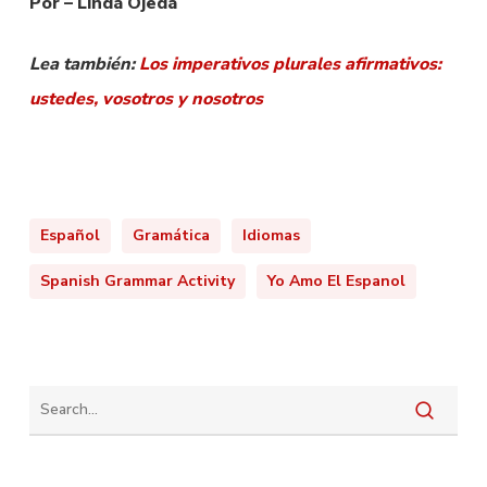
Por – Linda Ojeda
Lea también:
Los imperativos plurales afirmativos:
ustedes, vosotros y nosotros
Español
Gramática
Idiomas
Spanish Grammar Activity
Yo Amo El Espanol