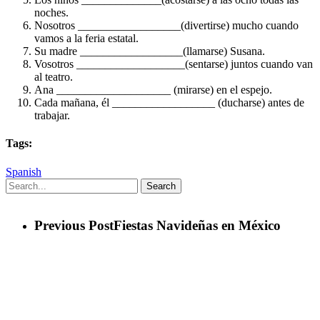
noches.
Nosotros __________________(divertirse) mucho cuando
vamos a la feria estatal.
Su madre __________________(llamarse) Susana.
Vosotros ___________________(sentarse) juntos cuando van
al teatro.
Ana ____________________ (mirarse) en el espejo.
Cada mañana, él __________________ (ducharse) antes de
trabajar.
Tags:
Spanish
Search
Previous Post
Fiestas Navideñas en México