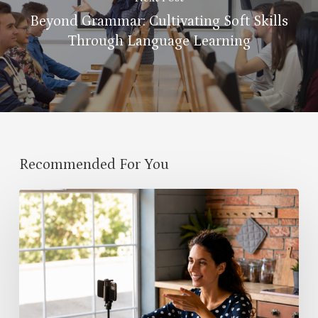
Beyond Grammar: Cultivating Soft Skills
Through Language Learning
Recommended For You
Classroom
Community
Begins
Before
the
First