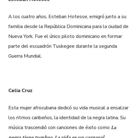
A los cuatro años, Esteban Hotesse, emigró junto a su
familia desde la República Dominicana para la ciudad de
Nueva York. Fue el único piloto dominicano en formar
parte del escuadrón Tuskegee durante la segunda
Guerra Mundial.
Celia Cruz
Esta mujer afrocubana dedicó su vida musical a ensalzar
los ritmos caribeños, la identidad de la negra latina. Su
música trascendió con canciones de éxito como
La
,
,
negra tiene tumbao
La vida es un carnaval