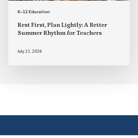
Summer
K–12 Education
Rhythm
for
Rest First, Plan Lightly: A Better
Teachers
Summer Rhythm for Teachers
July 21, 2026