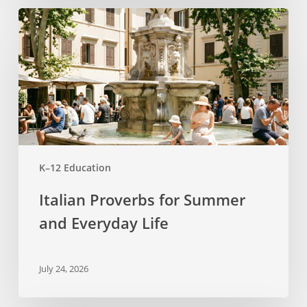
Italian
Proverbs
for
Summer
and
Everyday
Life
K–12 Education
Italian Proverbs for Summer
and Everyday Life
July 24, 2026