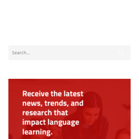
Thanksgiving Spanish Classroom Activity
US Traditions