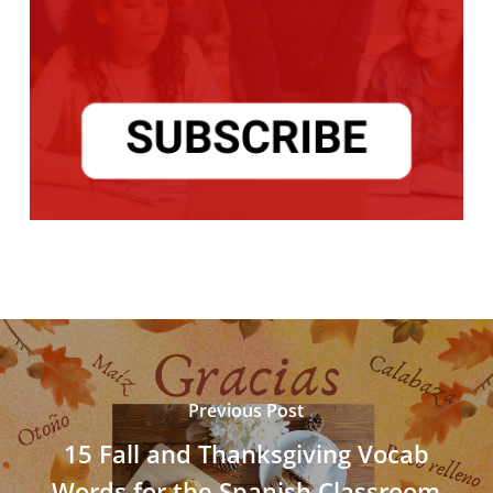
Previous Post
15 Fall and Thanksgiving Vocab
Words for the Spanish Classroom