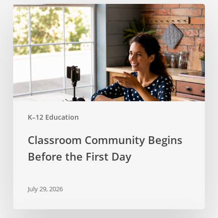
Classroom
Community
Begins
Before
the
First
Day
K–12 Education
Classroom Community Begins
Before the First Day
July 29, 2026