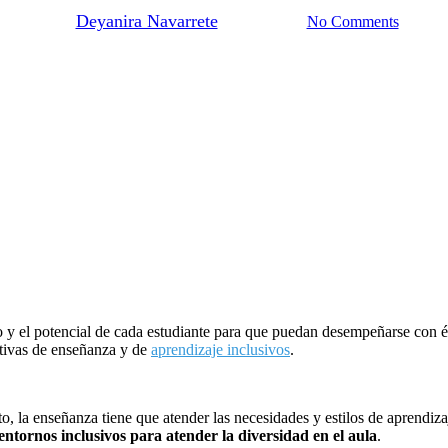
By
Deyanira Navarrete
May 22, 2024
No Comments
eno y el potencial de cada estudiante para que puedan desempeñarse con 
ativas de enseñanza y de
aprendizaje inclusivos
.
to, la enseñanza tiene que atender las necesidades y estilos de aprendiz
entornos inclusivos para atender la diversidad en el aula
.