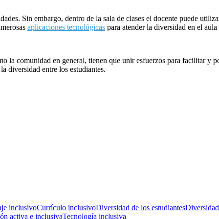
es. Sin embargo, dentro de la sala de clases el docente puede utilizar
numerosas
aplicaciones tecnológicas
para atender la diversidad en el aula
mo la comunidad en general, tienen que unir esfuerzos para facilitar y p
la diversidad entre los estudiantes.
je inclusivo
Currículo inclusivo
Diversidad de los estudiantes
Diversidad
ión activa e inclusiva
Tecnología inclusiva