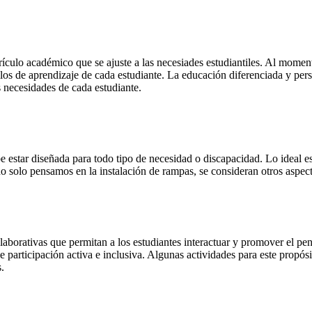
culo académico que se ajuste a las necesiades estudiantiles. Al momento
stilos de aprendizaje de cada estudiante. La educación diferenciada y pe
s necesidades de cada estudiante.
ebe estar diseñada para todo tipo de necesidad o discapacidad. Lo ideal 
 solo pensamos en la instalación de rampas, se consideran otros aspecto
aborativas que permitan a los estudiantes interactuar y promover el pen
articipación activa e inclusiva. Algunas actividades para este propósit
.