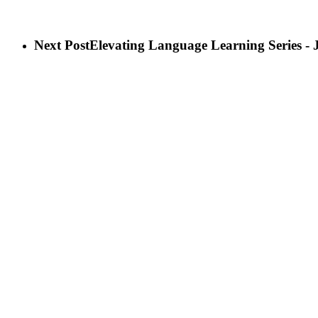
Next Post
Elevating Language Learning Series 