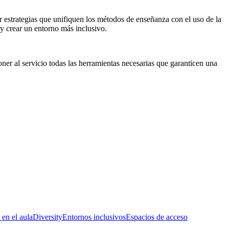
 estrategias que unifiquen los métodos de enseñanza con el uso de la
 y crear un entorno más inclusivo.
oner al servicio todas las herramientas necesarias que garanticen una
 en el aula
Diversity
Entornos inclusivos
Espacios de acceso