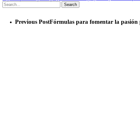
Search
Previous Post
Fórmulas para fomentar la pasión po