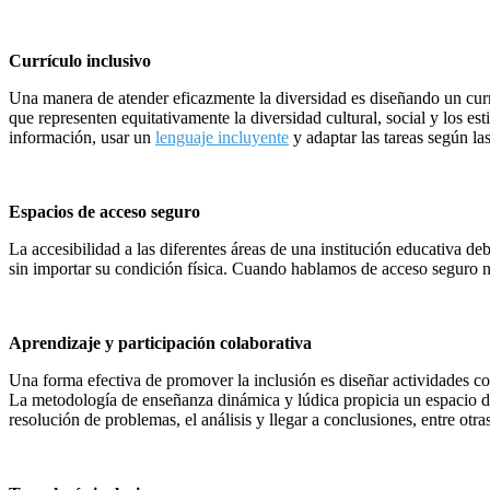
Currículo inclusivo
Una manera de atender eficazmente la diversidad es diseñando un currí
que representen equitativamente la diversidad cultural, social y los e
información, usar un
lenguaje incluyente
y adaptar las tareas según la
Espacios de acceso seguro
La accesibilidad a las diferentes áreas de una institución educativa d
sin importar su condición física. Cuando hablamos de acceso seguro no
Aprendizaje y participación colaborativa
Una forma efectiva de promover la inclusión es diseñar actividades col
La metodología de enseñanza dinámica y lúdica propicia un espacio de p
resolución de problemas, el análisis y llegar a conclusiones, entre otras