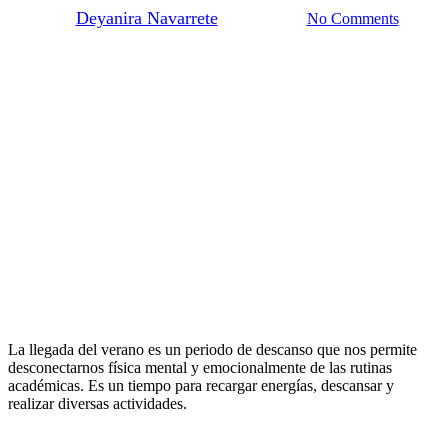
By
Deyanira Navarrete
May 18, 2025
No Comments
La llegada del verano es un periodo de descanso que nos permite
desconectarnos física mental y emocionalmente de las rutinas
académicas. Es un tiempo para recargar energías, descansar y
realizar diversas actividades.