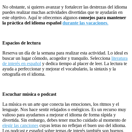
No obstante, si quieres avanzar y fortalecer las destrezas del idioma
puedes realizar muchas actividades divertidas que te ayudarán en
este objetivo. Aquí te ofrecemos algunos
consejos para mantener
la práctica del idioma español
durante las vacaciones
.
Espacios de lectura
Reserva un día de la semana para realizar esta actividad. Lo ideal es
buscar un lugar cómodo, acogedor y tranquilo. Selecciona
literatura
de interés en español
y dedica tiempo al placer de leer. La lectura te
ayuda a perfeccionar y mejorar el vocabulario, la sintaxis y la
ortografía en el idioma.
Escuchar música o podcast
La música es un arte que conecta las emociones, los ritmos y el
lenguaje. Nos hace sentir relajados o enérgicos. Es un recurso muy
valioso para ayudarnos a mejorar el idioma de forma rápida y
divertida. Sin embargo, debes tener mucho cuidado al momento de
elegir las canciones
cuyas letras no reflejan el buen uso del idioma.
Los podcast e español sobre temas de interés también son buenos