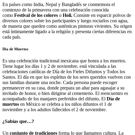
En países como India, Nepal y Bangladés se conmemora el
comienzo de la primavera con una celebración conocida
como
Festival de los colores
o
Holi.
Consiste en esparcir polvos de
diversos colores sobre los participantes y luego rociarlos con agua,
de manera que queden como auténticas pinturas vivientes. Su origen
está íntimamente ligado a la religión y presenta ciertas diferencias en
cada país.
Día de Muertos
Es una celebración tradicional mexicana que honra a los muertos.​​
Tiene lugar los días 1 y 2 de noviembre, está vinculada a las
celebraciones católicas de Día de los Fieles Difuntos y Todos los
Santos. El día en que los espíritus de los seres queridos vuelven con
sus familias durante una noche. Cada persona puede escoger
permanecer en su casa, donde prepara un altar para agasajar a su
invitado de honor, o bien dirigirse al cementerio. El reencuentro es
acompañado de los manjares preferidos del difunto, El
Día de
muertos
en México se celebra a los niños difuntos el 1 de
noviembre y a los adultos fallecidos el 2 de noviembre.
¿Sabías que…?
Un
conjunto de tradiciones
forma lo que llamamos cultura. La