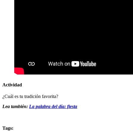
Actividad
¿Cuál es tu tradición favorita?
Lea también:
La palabra del día: fiesta
Tags: