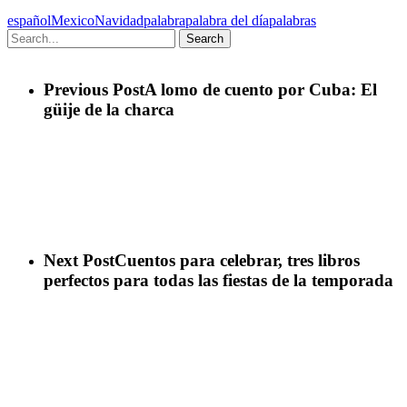
español
Mexico
Navidad
palabra
palabra del día
palabras
Search
Previous Post
A lomo de cuento por Cuba: El
güije de la charca
Next Post
Cuentos para celebrar, tres libros
perfectos para todas las fiestas de la temporada